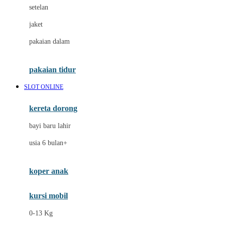
Dae Organics
setelan
Docare
jaket
Doona
pakaian dalam
Down To Earth
Drew
pakaian tidur
Dr. Brown's
SLOT ONLINE
E
kereta dorong
ELC
bayi baru lahir
Ergobaby
usia 6 bulan+
Expert Care
koper anak
Ezyroller
kursi mobil
F
0-13 Kg
Felt So Sweet