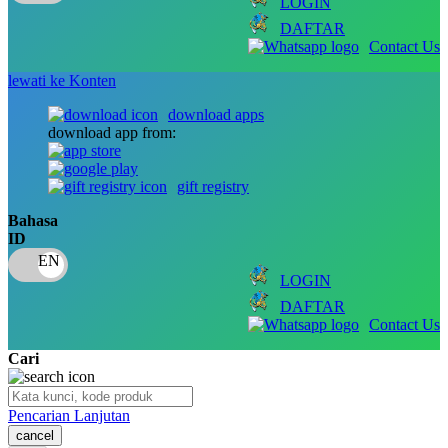
LOGIN
Q
DAFTAR
Contact Us
QV Baby
lewati ke Konten
R
download apps
Real Shades
download app from:
Red Castle
gift registry
Ribbon Madness
Bahasa
ID
S
Sebamed
LOGIN
DAFTAR
Silver Cross
Contact Us
Simply Idea
Cari
Skip Hop
Pencarian Lanjutan
Spectra
cancel