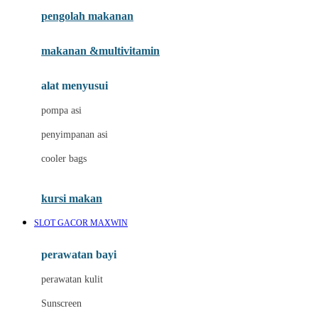
pengolah makanan
Joolz
Jujube
makanan &multivitamin
K
alat menyusui
Kiddycuts
pompa asi
Kumon
penyimpanan asi
L
cooler bags
Leapfrog
kursi makan
Leclerc
SLOT GACOR MAXWIN
Lee Vierra
Lillebaby
perawatan bayi
Little Bird Told Me
perawatan kulit
Little Miss Janis
Sunscreen