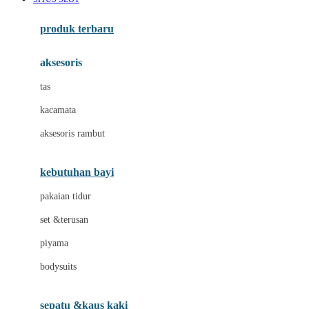
Azetabio
produk terbaru
B
aksesoris
Baabaasheepz
tas
Babiators
kacamata
Baby Dove
aksesoris rambut
Baby Jogger
Baby Rovega
kebutuhan bayi
Babybee
pakaian tidur
Banana Boat
set &terusan
Banz
piyama
Barbie
bodysuits
Beaba
Beauty Barn
sepatu &kaus kaki