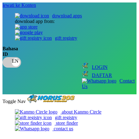
lewati ke Konten
download apps
download app from:
gift registry
Bahasa
ID
LOGIN
DAFTAR
Contact
Us
Toggle Nav
about Kanmo Circle
gift registry
store finder
contact us