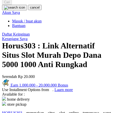
Squishmallows
Cari
cancel
Starbooks
Akun Saya
Stick-O
Masuk / buat akun
Bantuan
Stokke
Daftar Keinginan
Sudocrem
Keranjang Saya
Horus303 : Link Alternatif
Sumimo
Sunnylife
Situs Slot Murah Depo Dana
Sun-Staches
5000 1000 Anti Rungkad
Swimava
Serendah
Rp 20.000
T
Earn
1.000.000
-
20.000.000
Bonus
Tommee Tippee
Use Installment Options from
.
Laarn more
Available for :
Trunki
home delivery
store pickup
Tutti Bambini
HORUS303
merupakan situs slot online terpercaya yang